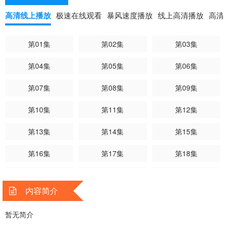
高清线上播放
极速在线观看
暴风速度播放
线上高清播放
高清
第01集
第02集
第03集
第04集
第05集
第06集
第07集
第08集
第09集
第10集
第11集
第12集
第13集
第14集
第15集
第16集
第17集
第18集
第19集
第20集
第21集
内容简介
第22集
第23集
第24集已完结
暂无简介