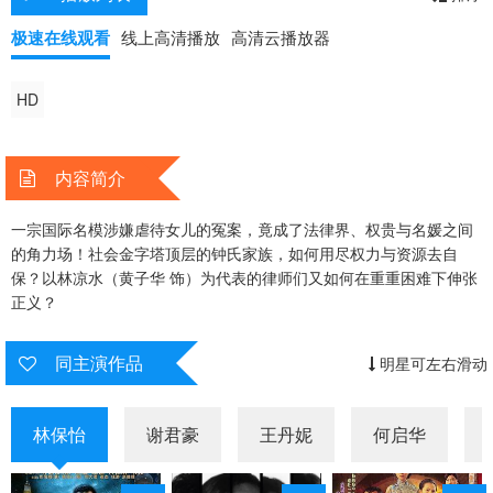
极速在线观看
线上高清播放
高清云播放器
HD
内容简介
一宗国际名模涉嫌虐待女儿的冤案，竟成了法律界、权贵与名媛之间
的角力场！社会金字塔顶层的钟氏家族，如何用尽权力与资源去自
保？以林凉水（黄子华 饰）为代表的律师们又如何在重重困难下伸张
正义？
同主演作品
明星可左右滑动
林保怡
谢君豪
王丹妮
何启华