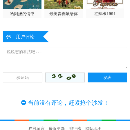
给阿嬷的情书
最美青春献给你
红辣椒1991
用户评论
当前没有评论，赶紧抢个沙发！
在线留言
最近更新
排行榜
网站地图