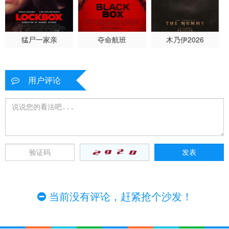
猛尸一家亲
夺命航班
木乃伊2026
用户评论
当前没有评论，赶紧抢个沙发！