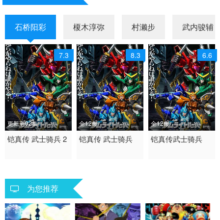
石桥阳彩
榎木淳弥
村濑步
武内骏辅
7.3
8.3
6.6
更新至02集
全12集
全12集
2026 / 日本 / 日语
铠真传 武士骑兵 2
2026 / 日本 / 日语
铠真传 武士骑兵
2026 / 日本 / 日语
铠真传武士骑兵
日韩动漫
日韩动漫
日韩动漫
为您推荐